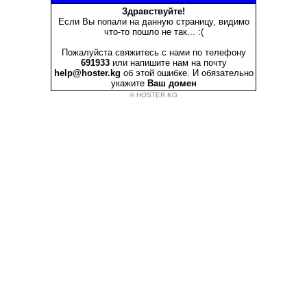
Здравствуйте!
Если Вы попали на данную страницу, видимо
что-то пошло не так... :(
Пожалуйста свяжитесь с нами по телефону
691933
или напишите нам на почту
help@hoster.kg
об этой ошибке. И обязательно
укажите
Ваш домен
© HOSTER.KG